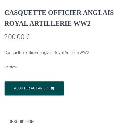
CASQUETTE OFFICIER ANGLAIS
ROYAL ARTILLERIE WW2
200.00
€
Casquette d’officier anglais Royal Artillerie WW2
En stock
quantité
de
AJOUTER AU PANIER
CASQUETTE
OFFICIER
ANGLAIS
ROYAL
ARTILLERIE
DESCRIPTION
WW2