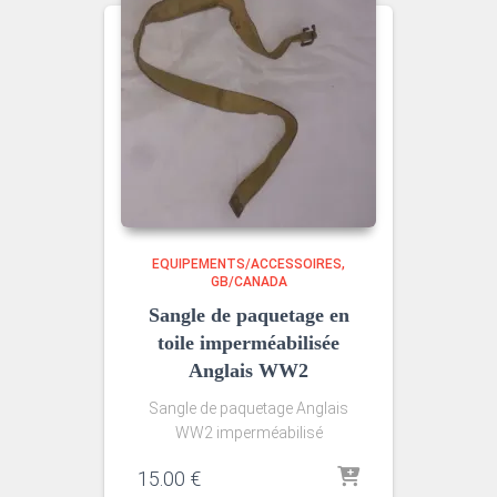
EQUIPEMENTS/ACCESSOIRES
GB/CANADA
Sangle de paquetage en
toile imperméabilisée
Anglais WW2
Sangle de paquetage Anglais
WW2 imperméabilisé
15.00
€