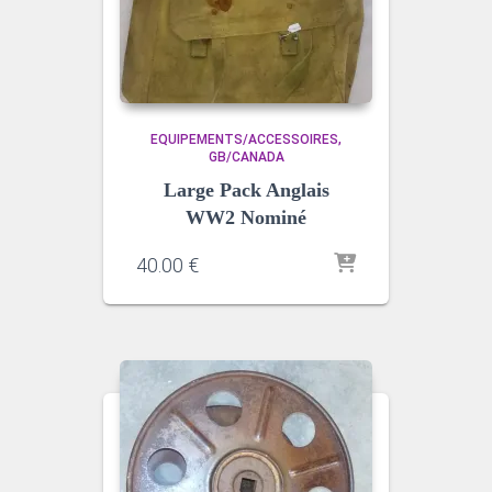
EQUIPEMENTS/ACCESSOIRES
GB/CANADA
Large Pack Anglais
WW2 Nominé
40.00
€