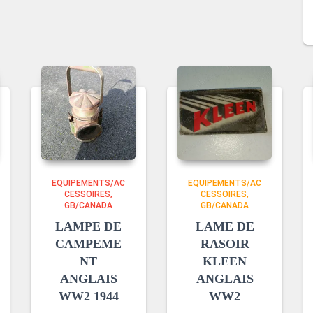
EQUIPEMENTS/AC
EQUIPEMENTS/AC
CESSOIRES
CESSOIRES
GB/CANADA
GB/CANADA
LAMPE DE
LAME DE
CAMPEME
RASOIR
NT
KLEEN
ANGLAIS
ANGLAIS
WW2 1944
WW2