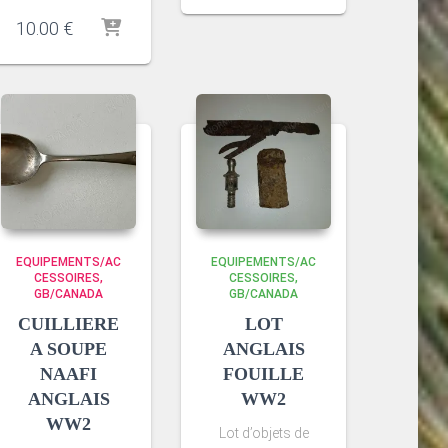
10.00
€
EQUIPEMENTS/AC
EQUIPEMENTS/AC
CESSOIRES
CESSOIRES
GB/CANADA
GB/CANADA
CUILLIERE
LOT
A SOUPE
ANGLAIS
NAAFI
FOUILLE
ANGLAIS
WW2
WW2
Lot d’objets de