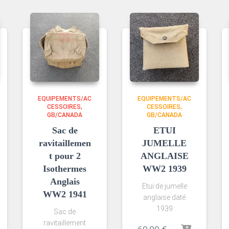
EQUIPEMENTS/AC
EQUIPEMENTS/AC
CESSOIRES
CESSOIRES
GB/CANADA
GB/CANADA
Sac de
ETUI
ravitaillemen
JUMELLE
t pour 2
ANGLAISE
Isothermes
WW2 1939
Anglais
Etui de jumelle
WW2 1941
anglaise daté
1939
Sac de
ravitaillement