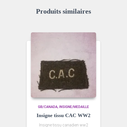
Produits similaires
GB/CANADA
INSIGNE/MEDAILLE
Insigne tissu CAC WW2
Insigne tissu canadien ww2