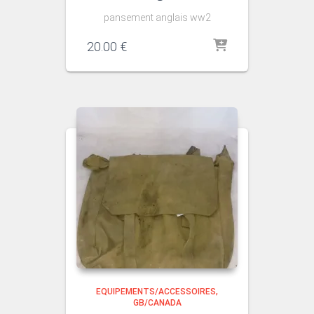
pansement anglais ww2
20.00
€
EQUIPEMENTS/ACCESSOIRES
GB/CANADA