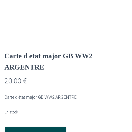
Carte d etat major GB WW2
ARGENTRE
20.00
€
Carte d état major GB WW2 ARGENTRE
En stock
quantité