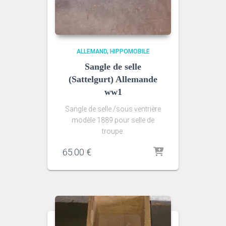
ALLEMAND
HIPPOMOBILE
Sangle de selle
(Sattelgurt) Allemande
ww1
Sangle de selle /sous ventrière
modèle 1889 pour selle de
troupe.
65.00
€