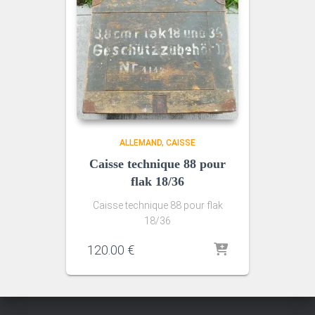
ALLEMAND
CAISSE
Caisse technique 88 pour
flak 18/36
Caisse technique 88 pour flak
18/36
120.00
€