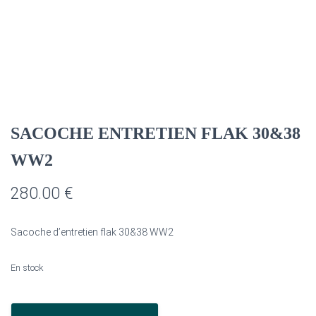
SACOCHE ENTRETIEN FLAK 30&38
WW2
280.00
€
Sacoche d’entretien flak 30&38 WW2
En stock
quantité