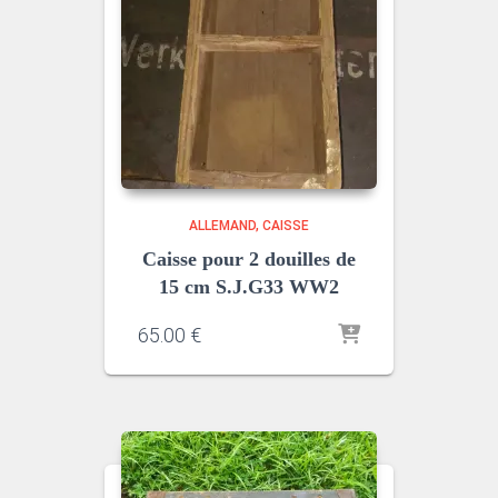
ALLEMAND
CAISSE
Caisse pour 2 douilles de
15 cm S.J.G33 WW2
65.00
€