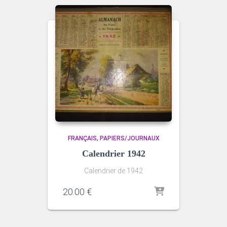
FRANÇAIS
PAPIERS/JOURNAUX
Calendrier 1942
Calendrier de 1942
20.00
€