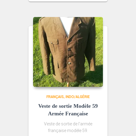
FRANÇAIS
INDO/ALGÉRIE
Veste de sortie Modèle 59
Armée Française
Veste de sortie de l’armée
française modèle 59.