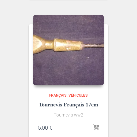
FRANÇAIS
VÉHICULES
Tournevis Français 17cm
Tournevis ww2
5.00
€