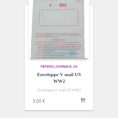
PAPIERS/JOURNAUX
US
Enveloppe V mail US
WW2
Enveloppe V mail US WW2
5.00
€