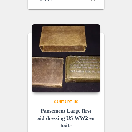
SANITAIRE
US
Pansement Large first
aid dressing US WW2 en
boite