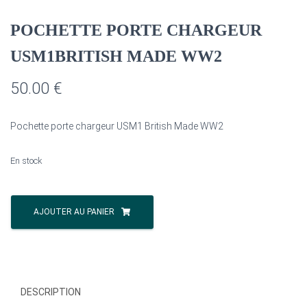
POCHETTE PORTE CHARGEUR
USM1BRITISH MADE WW2
50.00
€
Pochette porte chargeur USM1 British Made WW2
En stock
quantité
de
AJOUTER AU PANIER
POCHETTE
PORTE
CHARGEUR
USM1BRITISH
MADE
DESCRIPTION
WW2