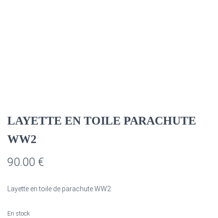
LAYETTE EN TOILE PARACHUTE
WW2
90.00
€
Layette en toile de parachute WW2
En stock