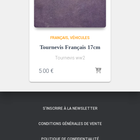
FRANÇAIS
VÉHICULES
Tournevis Français 17cm
Tournevis ww2
5.00
€
S’INSCRIRE À LA NEWSLETTER
CONDITIONS GÉNÉRALES DE VENTE
POLITIQUE DE CONFIDENTIALITÉ