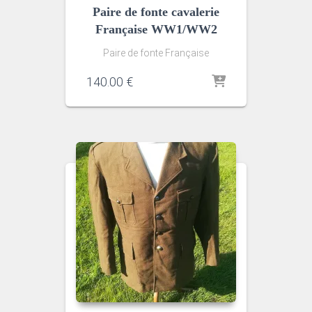
Paire de fonte cavalerie
Française WW1/WW2
Paire de fonte Française
140.00
€