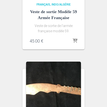
FRANÇAIS
INDO/ALGÉRIE
Veste de sortie Modèle 59
Armée Française
Veste de sortie de l’armée
française modèle 59.
45.00
€