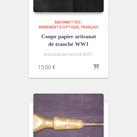
BAÏONNETTES-
ARMEMENTS/OPTIQUE
FRANÇAIS
Coupe papier artisanat
de tranché WW1
artisanat de tranché WW1
15.00
€