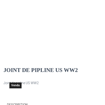
JOINT DE PIPLINE US WW2
Joint de pipline US WW2
Vendu
DESCRIPTION