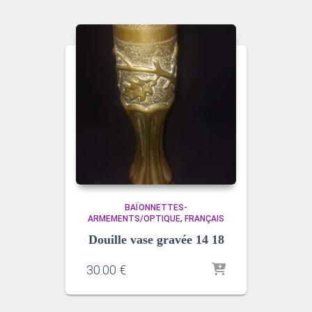
BAÏONNETTES-
ARMEMENTS/OPTIQUE
FRANÇAIS
Douille vase gravée 14 18
30.00
€