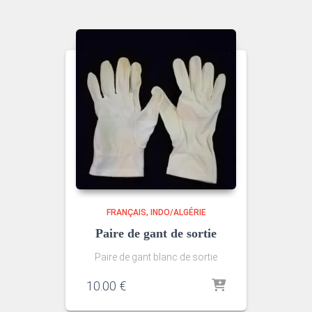
FRANÇAIS
INDO/ALGÉRIE
Paire de gant de sortie
Paire de gant blanc de sortie
10.00
€