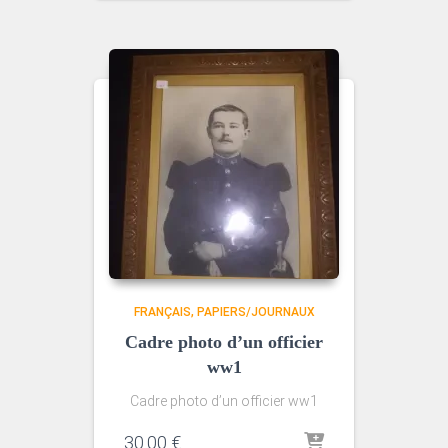
FRANÇAIS
PAPIERS/JOURNAUX
Cadre photo d’un officier
ww1
Cadre photo d’un officier ww1
30.00
€