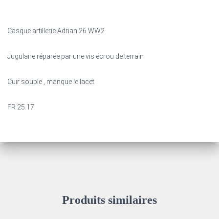
Casque artillerie Adrian 26 WW2
Jugulaire réparée par une vis écrou de terrain
Cuir souple , manque le lacet
FR 25.17
Produits similaires